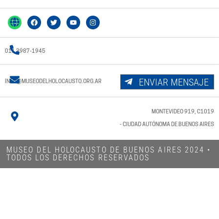
011 3987-1945
ENVIAR MENSAJE
INFO@MUSEODELHOLOCAUSTO.ORG.AR
MONTEVIDEO 919, C1019
- CIUDAD AUTÓNOMA DE BUENOS AIRES
MUSEO DEL HOLOCAUSTO DE BUENOS AIRES 2024​ •
TODOS LOS DERECHOS RESERVADOS