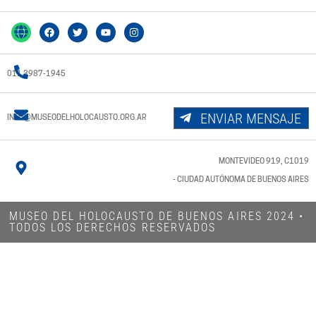
011 3987-1945
ENVIAR MENSAJE
INFO@MUSEODELHOLOCAUSTO.ORG.AR
MONTEVIDEO 919, C1019
- CIUDAD AUTÓNOMA DE BUENOS AIRES
MUSEO DEL HOLOCAUSTO DE BUENOS AIRES 2024​ •
TODOS LOS DERECHOS RESERVADOS