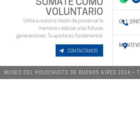
SUMATE COMO
VOLUNTARIO
Unite a nuestra misión de preservar la
011 398
memoria y educar a las futuras
generaciones. Tu aporte es fundamental.
MONTEVI
CONTACTANOS
MUSEO DEL HOLOCAUSTO DE BUENOS AIRES 2024​ •