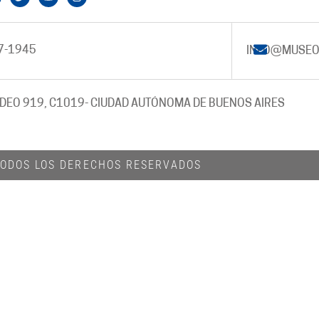
7-1945
INFO@MUSEO
DEO 919, C1019
- CIUDAD AUTÓNOMA DE BUENOS AIRES
 TODOS LOS DERECHOS RESERVADOS