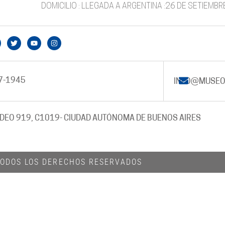
DOMICILIO : LLEGADA A ARGENTINA :26 DE SETIEMB
7-1945
INFO@MUSEO
DEO 919, C1019
- CIUDAD AUTÓNOMA DE BUENOS AIRES
 TODOS LOS DERECHOS RESERVADOS