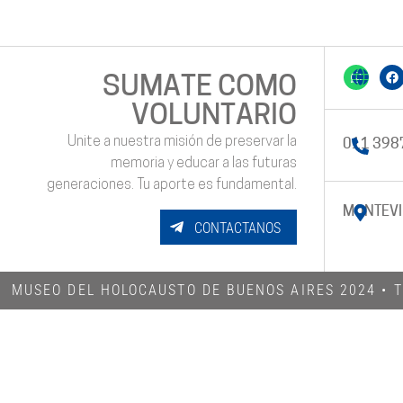
SUMATE COMO
VOLUNTARIO
Unite a nuestra misión de preservar la
011 398
memoria y educar a las futuras
generaciones. Tu aporte es fundamental.
MONTEVI
CONTACTANOS
MUSEO DEL HOLOCAUSTO DE BUENOS AIRES 2024​ •