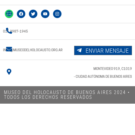
011 3987-1945
ENVIAR MENSAJE
INFO@MUSEODELHOLOCAUSTO.ORG.AR
MONTEVIDEO 919, C1019
- CIUDAD AUTÓNOMA DE BUENOS AIRES
MUSEO DEL HOLOCAUSTO DE BUENOS AIRES 2024​ •
TODOS LOS DERECHOS RESERVADOS