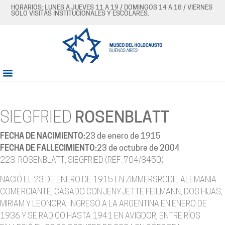
HORARIOS: LUNES A JUEVES 11 A 19 / DOMINGOS 14 A 18 / VIERNES
SÓLO VISITAS INSTITUCIONALES Y ESCOLARES.
SIEGFRIED
ROSENBLATT
FECHA DE NACIMIENTO:
23 de enero de 1915
FECHA DE FALLECIMIENTO:
23 de octubre de 2004
223. ROSENBLATT, SIEGFRIED (REF. 704/8450)
NACIÓ EL 23 DE ENERO DE 1915 EN ZIMMERSRODE, ALEMANIA.
COMERCIANTE, CASADO CON JENY JETTE FEILMANN, DOS HIJAS,
MIRIAM Y LEONORA. INGRESÓ A LA ARGENTINA EN ENERO DE
1936 Y SE RADICÓ HASTA 1941 EN AVIGDOR, ENTRE RÍOS.