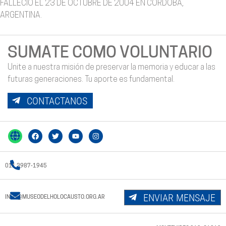
FALLECIÓ EL 23 DE OCTUBRE DE 2004 EN CÓRDOBA,
ARGENTINA.
SUMATE COMO VOLUNTARIO
Unite a nuestra misión de preservar la memoria y educar a las
futuras generaciones. Tu aporte es fundamental.
CONTACTANOS
011 3987-1945
ENVIAR MENSAJE
INFO@MUSEODELHOLOCAUSTO.ORG.AR