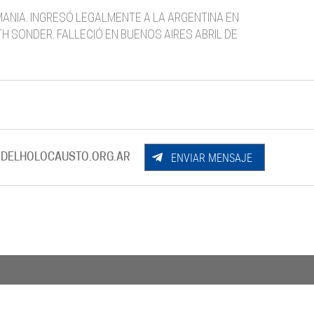
MANIA. INGRESÓ LEGALMENTE A LA ARGENTINA EN
 SONDER. FALLECIÓ EN BUENOS AIRES ABRIL DE
ENVIAR MENSAJE
DELHOLOCAUSTO.ORG.AR