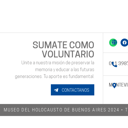
SUMATE COMO
VOLUNTARIO
Unite a nuestra misión de preservar la
011 398
memoria y educar a las futuras
generaciones. Tu aporte es fundamental.
MONTEVI
CONTACTANOS
MUSEO DEL HOLOCAUSTO DE BUENOS AIRES 2024​ •