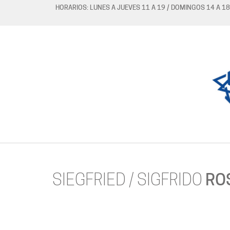
HORARIOS: LUNES A JUEVES 11 A 19 / DOMINGOS 14 A 18
SIEGFRIED / SIGFRIDO
RO