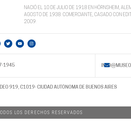
NACIÓ EL 10 DE JULIO DE 1918 EN HÖRNSHEIM, ALE
AGOSTO DE 1938. COMERCIANTE, CASADO CON EDITH
2009.
7-1945
INFO@MUSEO
DEO 919, C1019
- CIUDAD AUTÓNOMA DE BUENOS AIRES
 TODOS LOS DERECHOS RESERVADOS