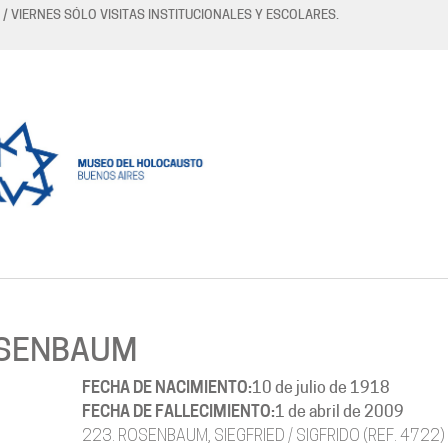
 / VIERNES SÓLO VISITAS INSTITUCIONALES Y ESCOLARES.
SENBAUM
FECHA DE NACIMIENTO:
10 de julio de 1918
FECHA DE FALLECIMIENTO:
1 de abril de 2009
223. ROSENBAUM, SIEGFRIED / SIGFRIDO (REF. 4722)