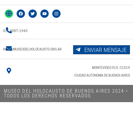
011 3987-1945
ENVIAR MENSAJE
INFO@MUSEODELHOLOCAUSTO.ORG.AR
MONTEVIDEO 919, C1019
- CIUDAD AUTÓNOMA DE BUENOS AIRES
MUSEO DEL HOLOCAUSTO DE BUENOS AIRES 2024​ •
TODOS LOS DERECHOS RESERVADOS