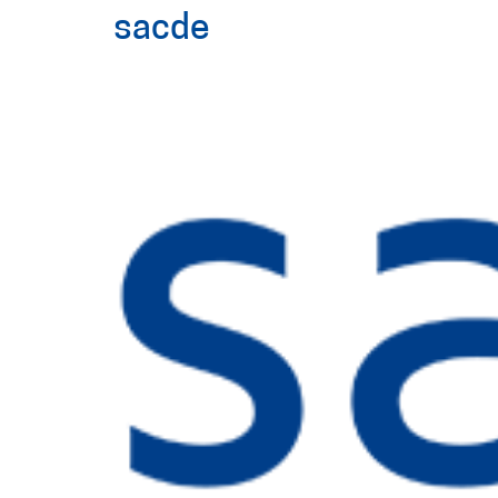
sacde