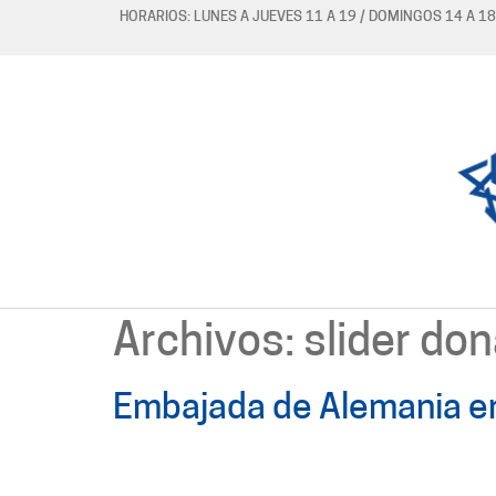
HORARIOS: LUNES A JUEVES 11 A 19 / DOMINGOS 14 A 18
Archivos:
slider do
Embajada de Alemania e