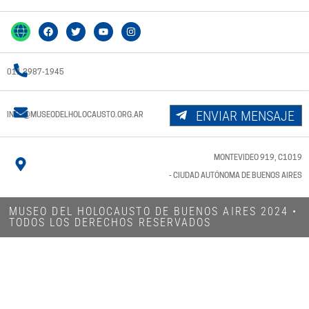
011 3987-1945
ENVIAR MENSAJE
INFO@MUSEODELHOLOCAUSTO.ORG.AR
MONTEVIDEO 919, C1019
- CIUDAD AUTÓNOMA DE BUENOS AIRES
MUSEO DEL HOLOCAUSTO DE BUENOS AIRES 2024​ •
TODOS LOS DERECHOS RESERVADOS