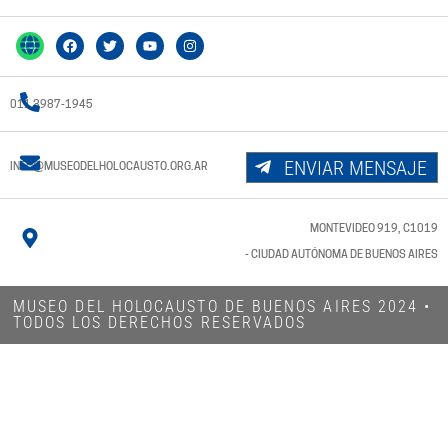
011 3987-1945
ENVIAR MENSAJE
INFO@MUSEODELHOLOCAUSTO.ORG.AR
MONTEVIDEO 919, C1019
- CIUDAD AUTÓNOMA DE BUENOS AIRES
MUSEO DEL HOLOCAUSTO DE BUENOS AIRES 2024​ •
TODOS LOS DERECHOS RESERVADOS