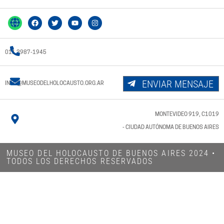
011 3987-1945
ENVIAR MENSAJE
INFO@MUSEODELHOLOCAUSTO.ORG.AR
MONTEVIDEO 919, C1019
- CIUDAD AUTÓNOMA DE BUENOS AIRES
MUSEO DEL HOLOCAUSTO DE BUENOS AIRES 2024​ •
TODOS LOS DERECHOS RESERVADOS