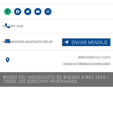
011 3987-1945
ENVIAR MENSAJE
INFO@MUSEODELHOLOCAUSTO.ORG.AR
MONTEVIDEO 919, C1019
- CIUDAD AUTÓNOMA DE BUENOS AIRES
MUSEO DEL HOLOCAUSTO DE BUENOS AIRES 2024​ •
TODOS LOS DERECHOS RESERVADOS