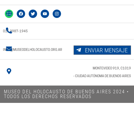
011 3987-1945
ENVIAR MENSAJE
INFO@MUSEODELHOLOCAUSTO.ORG.AR
MONTEVIDEO 919, C1019
- CIUDAD AUTÓNOMA DE BUENOS AIRES
MUSEO DEL HOLOCAUSTO DE BUENOS AIRES 2024​ •
TODOS LOS DERECHOS RESERVADOS