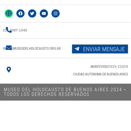
011 3987-1945
ENVIAR MENSAJE
INFO@MUSEODELHOLOCAUSTO.ORG.AR
MONTEVIDEO 919, C1019
- CIUDAD AUTÓNOMA DE BUENOS AIRES
MUSEO DEL HOLOCAUSTO DE BUENOS AIRES 2024​ •
TODOS LOS DERECHOS RESERVADOS