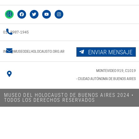
011 3987-1945
ENVIAR MENSAJE
INFO@MUSEODELHOLOCAUSTO.ORG.AR
MONTEVIDEO 919, C1019
- CIUDAD AUTÓNOMA DE BUENOS AIRES
MUSEO DEL HOLOCAUSTO DE BUENOS AIRES 2024​ •
TODOS LOS DERECHOS RESERVADOS