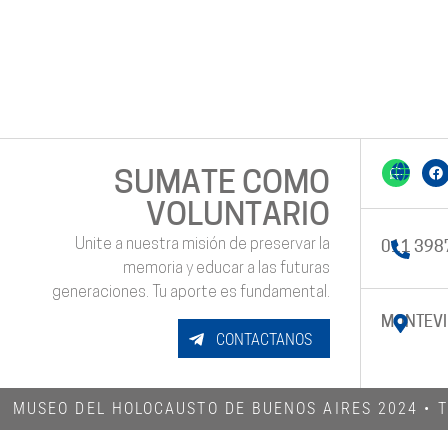
SUMATE COMO
VOLUNTARIO
Unite a nuestra misión de preservar la
011 398
memoria y educar a las futuras
generaciones. Tu aporte es fundamental.
MONTEVI
CONTACTANOS
MUSEO DEL HOLOCAUSTO DE BUENOS AIRES 2024​ •