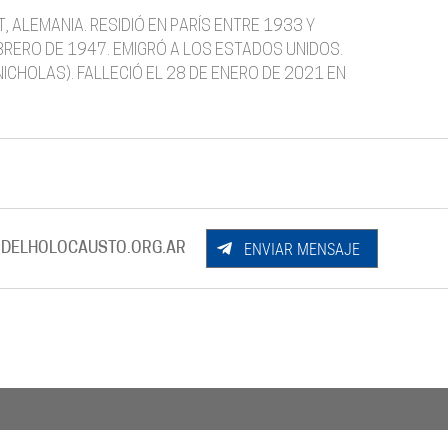
, ALEMANIA. RESIDIÓ EN PARÍS ENTRE 1933 Y
BRERO DE 1947. EMIGRÓ A LOS ESTADOS UNIDOS.
ICHOLAS). FALLECIÓ EL 28 DE ENERO DE 2021 EN
ENVIAR MENSAJE
DELHOLOCAUSTO.ORG.AR