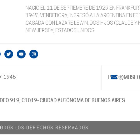
NACIÓ EL 11 DE SEPTIEMBRE DE 1929 EN FRANKFURT
1947. VENDEDORA, INGRESÓ A LA ARGENTINA EN FE
CASADA CON LAZARE LEWIN, DOS HIJOS (CLAUDE Y N
NEW JERSEY, ESTADOS UNIDOS.
7-1945
INFO@MUSEO
DEO 919, C1019
- CIUDAD AUTÓNOMA DE BUENOS AIRES
 TODOS LOS DERECHOS RESERVADOS