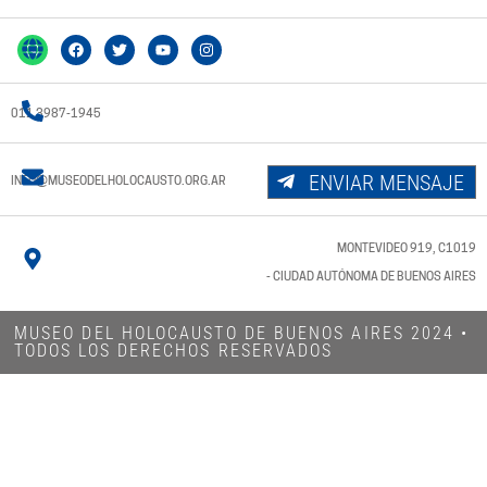
011 3987-1945
ENVIAR MENSAJE
INFO@MUSEODELHOLOCAUSTO.ORG.AR
MONTEVIDEO 919, C1019
- CIUDAD AUTÓNOMA DE BUENOS AIRES
MUSEO DEL HOLOCAUSTO DE BUENOS AIRES 2024​ •
TODOS LOS DERECHOS RESERVADOS