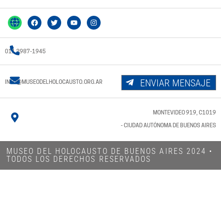
011 3987-1945
ENVIAR MENSAJE
INFO@MUSEODELHOLOCAUSTO.ORG.AR
MONTEVIDEO 919, C1019
- CIUDAD AUTÓNOMA DE BUENOS AIRES
MUSEO DEL HOLOCAUSTO DE BUENOS AIRES 2024​ •
TODOS LOS DERECHOS RESERVADOS