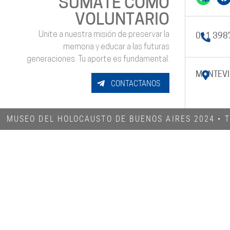
SUMATE COMO
VOLUNTARIO
Unite a nuestra misión de preservar la
011 398
memoria y educar a las futuras
generaciones. Tu aporte es fundamental.
MONTEVI
CONTACTANOS
MUSEO DEL HOLOCAUSTO DE BUENOS AIRES 2024​ •