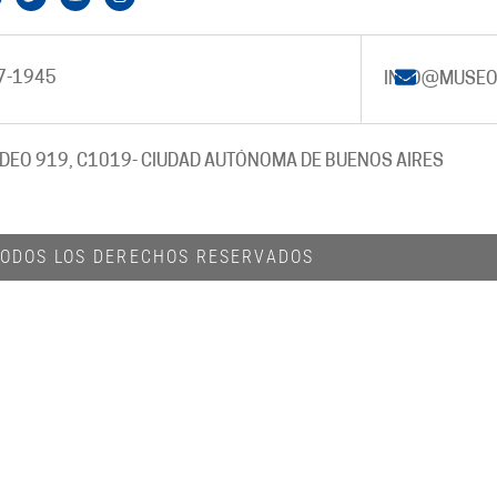
7-1945
INFO@MUSEO
DEO 919, C1019
- CIUDAD AUTÓNOMA DE BUENOS AIRES
 TODOS LOS DERECHOS RESERVADOS