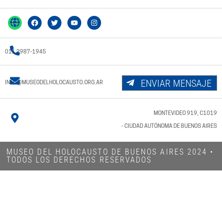
011 3987-1945
ENVIAR MENSAJE
INFO@MUSEODELHOLOCAUSTO.ORG.AR
MONTEVIDEO 919, C1019
- CIUDAD AUTÓNOMA DE BUENOS AIRES
MUSEO DEL HOLOCAUSTO DE BUENOS AIRES 2024​ •
TODOS LOS DERECHOS RESERVADOS