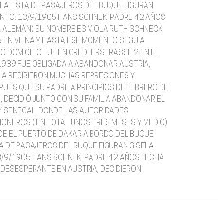
LA LISTA DE PASAJEROS DEL BUQUE FIGURAN
ENTO: 13/9/1905 HANS SCHNEK: PADRE 42 AÑOS
L ALEMÁN) SU NOMBRE ES VIOLA RUTH SCHNECK
6 EN VIENA Y HASTA ESE MOMENTO SEGUÍA
O DOMICILIO FUE EN GREDLERSTRASSE 2 EN EL
 1939 FUE OBLIGADA A ABANDONAR AUSTRIA,
DÍA RECIBIERON MUCHAS REPRESIONES Y
UÉS QUE SU PADRE A PRINCIPIOS DE FEBRERO DE
, DECIDIÓ JUNTO CON SU FAMILIA ABANDONAR EL
A Y SENEGAL, DONDE LAS AUTORIDADES
IONEROS ( EN TOTAL UNOS TRES MESES Y MEDIO)
SDE EL PUERTO DE DAKAR A BORDO DEL BUQUE
TA DE PASAJEROS DEL BUQUE FIGURAN GISELA
3/9/1905 HANS SCHNEK: PADRE 42 AÑOS FECHA
N DESESPERANTE EN AUSTRIA, DECIDIERON