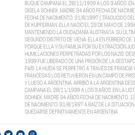
BUQUE CAMPANA EL 28/11/1939 A LOS 3 AÑOS. EN 
GISELA SCHNEK: MADRE 34 AÑOS FECHA DE NACIMI
FECHA DE NACIMIENTO: 31/8/1897 ( TRADUCIDO DE
DE KUPFERMAN. ELLA NACIÓ EL 23 DE MAYO DE 193
MANTENIENDO LA CIUDADANÍA AUSTRIACA. SU ÚLTIM
SEGUNDO DISTRITO DE VIENA. ELLA EN FEBRERO DE
PORQUE ELLA Y SU FAMILIA POR SU EXTRACCIÓN JU
HUMILLACIONES PERPETRADAS POR LOS NAZIS. DESP
1939 FUE LIBERADO DE UNA PRISIÓN DE LA GESTAPO
PAÍS. LA HUÍDA SE PERPETRÓ A TRAVÉS DE FRANCI
FRANCESAS LOS RETUVIERON EN UN CAMPO DE PRIS
Y LUEGO A ARGENTINA. ARRIBÓ A LA ARGENTINA DE
CAMPANA EL 28/11/1939 A LOS 3 AÑOS. EN LA LIS
SCHNEK: MADRE 34 AÑOS FECHA DE NACIMIENTO: 1
DE NACIMIENTO: 31/8/1897 A RAÍZ DE LA SITUACIÓ
QUEDARSE DEFINITIVAMENTE EN ARGENTINA.