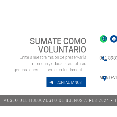
SUMATE COMO
VOLUNTARIO
Unite a nuestra misión de preservar la
011 398
memoria y educar a las futuras
generaciones. Tu aporte es fundamental.
MONTEVI
CONTACTANOS
MUSEO DEL HOLOCAUSTO DE BUENOS AIRES 2024​ •