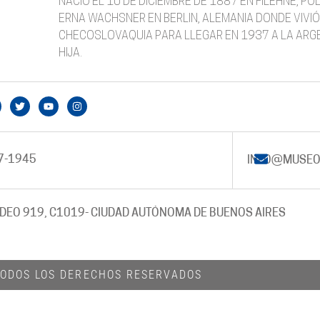
NACIÓ EL 10 DE DICIEMBRE DE 1887 EN FILEHNE, P
ERNA WACHSNER EN BERLIN, ALEMANIA DONDE VIVIÓ 
CHECOSLOVAQUIA PARA LLEGAR EN 1937 A LA ARGE
HIJA.
7-1945
INFO@MUSEO
DEO 919, C1019
- CIUDAD AUTÓNOMA DE BUENOS AIRES
 TODOS LOS DERECHOS RESERVADOS