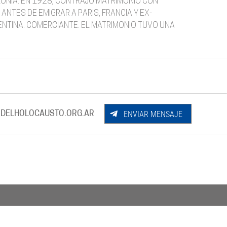
OLONIA. EN 1928, CONTRAJO MATRIMONIO CON
ANTES DE EMIGRAR A PARIS, FRANCIA Y EX-
NTINA. COMERCIANTE. EL MATRIMONIO TUVO UNA
ENVIAR MENSAJE
DELHOLOCAUSTO.ORG.AR