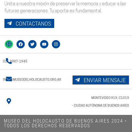
Unite a nuestra misión de preservar la memoria y educar a las
futuras generaciones. Tu aporte es fundamental.
CONTACTANOS
011 3987-1945
ENVIAR MENSAJE
INFO@MUSEODELHOLOCAUSTO.ORG.AR
MONTEVIDEO 919, C1019
- CIUDAD AUTÓNOMA DE BUENOS AIRES
MUSEO DEL HOLOCAUSTO DE BUENOS AIRES 2024​ •
TODOS LOS DERECHOS RESERVADOS