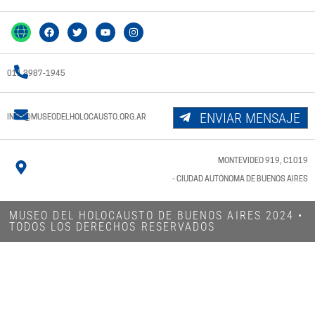
011 3987-1945
ENVIAR MENSAJE
INFO@MUSEODELHOLOCAUSTO.ORG.AR
MONTEVIDEO 919, C1019
- CIUDAD AUTÓNOMA DE BUENOS AIRES
MUSEO DEL HOLOCAUSTO DE BUENOS AIRES 2024​ •
TODOS LOS DERECHOS RESERVADOS