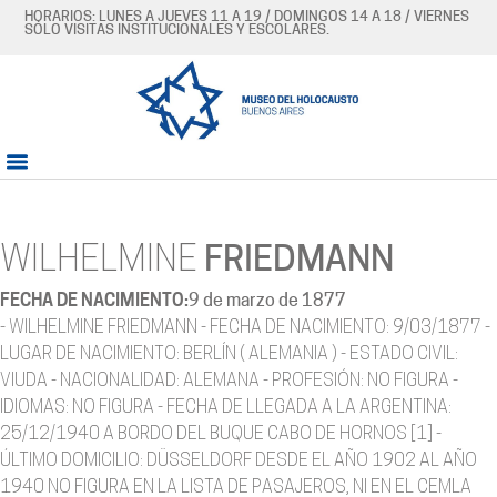
HORARIOS: LUNES A JUEVES 11 A 19 / DOMINGOS 14 A 18 / VIERNES
SÓLO VISITAS INSTITUCIONALES Y ESCOLARES.
WILHELMINE
FRIEDMANN
FECHA DE NACIMIENTO:
9 de marzo de 1877
- WILHELMINE FRIEDMANN - FECHA DE NACIMIENTO: 9/03/1877 -
LUGAR DE NACIMIENTO: BERLÍN ( ALEMANIA ) - ESTADO CIVIL:
VIUDA - NACIONALIDAD: ALEMANA - PROFESIÓN: NO FIGURA -
IDIOMAS: NO FIGURA - FECHA DE LLEGADA A LA ARGENTINA:
25/12/1940 A BORDO DEL BUQUE CABO DE HORNOS [1] -
ÚLTIMO DOMICILIO: DÜSSELDORF DESDE EL AÑO 1902 AL AÑO
1940 NO FIGURA EN LA LISTA DE PASAJEROS, NI EN EL CEMLA