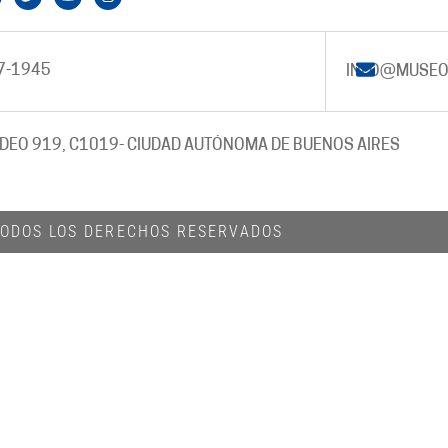
7-1945
INFO@MUSEO
DEO 919, C1019
- CIUDAD AUTÓNOMA DE BUENOS AIRES
 TODOS LOS DERECHOS RESERVADOS