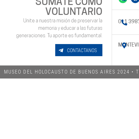
SUMATE COMO
VOLUNTARIO
Unite a nuestra misión de preservar la
011 398
memoria y educar a las futuras
generaciones. Tu aporte es fundamental.
MONTEVI
CONTACTANOS
MUSEO DEL HOLOCAUSTO DE BUENOS AIRES 2024​ •