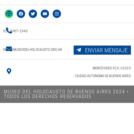
011 3987-1945
ENVIAR MENSAJE
INFO@MUSEODELHOLOCAUSTO.ORG.AR
MONTEVIDEO 919, C1019
- CIUDAD AUTÓNOMA DE BUENOS AIRES
MUSEO DEL HOLOCAUSTO DE BUENOS AIRES 2024​ •
TODOS LOS DERECHOS RESERVADOS