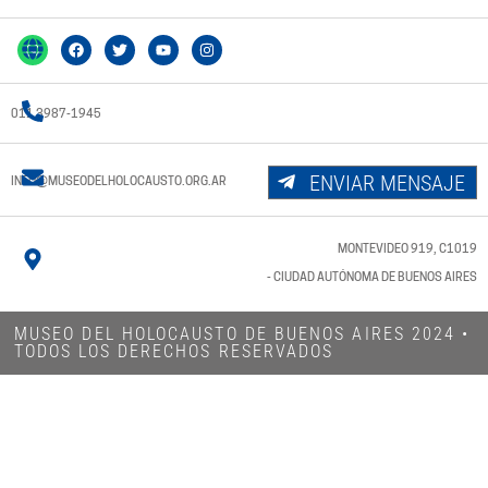
011 3987-1945
ENVIAR MENSAJE
INFO@MUSEODELHOLOCAUSTO.ORG.AR
MONTEVIDEO 919, C1019
- CIUDAD AUTÓNOMA DE BUENOS AIRES
MUSEO DEL HOLOCAUSTO DE BUENOS AIRES 2024​ •
TODOS LOS DERECHOS RESERVADOS