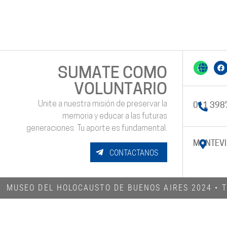
SUMATE COMO
VOLUNTARIO
Unite a nuestra misión de preservar la
011 398
memoria y educar a las futuras
generaciones. Tu aporte es fundamental.
MONTEVI
CONTACTANOS
MUSEO DEL HOLOCAUSTO DE BUENOS AIRES 2024​ •