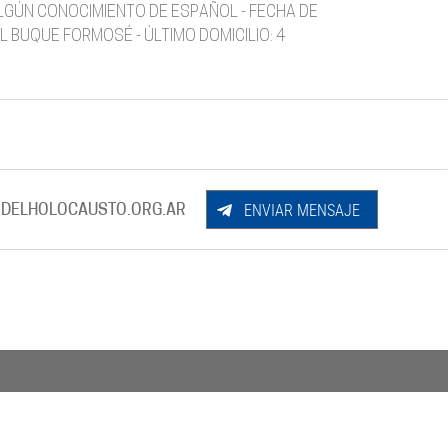
ALGÚN CONOCIMIENTO DE ESPAÑOL - FECHA DE
 BUQUE FORMOSÉ - ÚLTIMO DOMICILIO: 4
ENVIAR MENSAJE
DELHOLOCAUSTO.ORG.AR