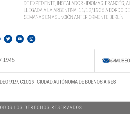
DE EXPEDIENTE, INSTALADOR - IDIOMAS: FRANCÉS, 
LLEGADA A LA ARGENTINA: 11/12/1936 A BORDO DEL
SEMANAS EN ASUNCIÓN ANTERIORMENTE BERLÍN
7-1945
INFO@MUSEO
DEO 919, C1019
- CIUDAD AUTÓNOMA DE BUENOS AIRES
 TODOS LOS DERECHOS RESERVADOS