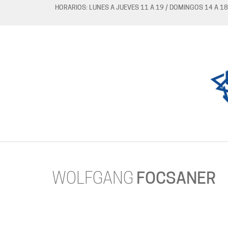
HORARIOS: LUNES A JUEVES 11 A 19 / DOMINGOS 14 A 18
WOLFGANG
FOCSANER