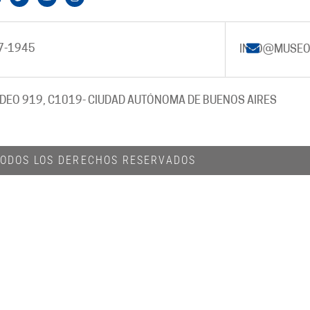
7-1945
INFO@MUSEO
DEO 919, C1019
- CIUDAD AUTÓNOMA DE BUENOS AIRES
 TODOS LOS DERECHOS RESERVADOS