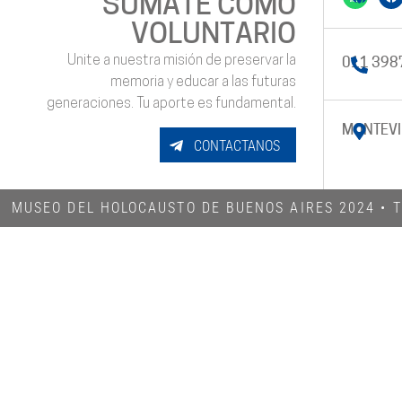
SUMATE COMO
VOLUNTARIO
Unite a nuestra misión de preservar la
011 398
memoria y educar a las futuras
generaciones. Tu aporte es fundamental.
MONTEVI
CONTACTANOS
MUSEO DEL HOLOCAUSTO DE BUENOS AIRES 2024​ •