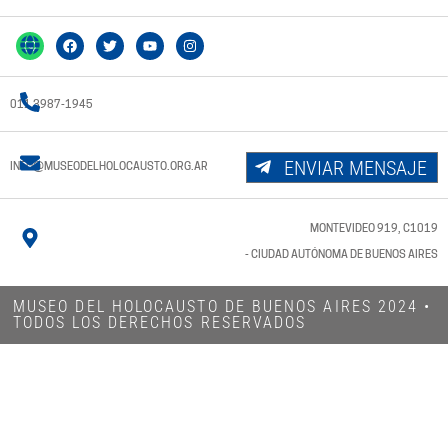
011 3987-1945
ENVIAR MENSAJE
INFO@MUSEODELHOLOCAUSTO.ORG.AR
MONTEVIDEO 919, C1019
- CIUDAD AUTÓNOMA DE BUENOS AIRES
MUSEO DEL HOLOCAUSTO DE BUENOS AIRES 2024​ •
TODOS LOS DERECHOS RESERVADOS